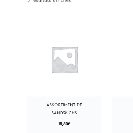
3 résultats affichés
ASSORTIMENT DE
SANDWICHS
16,50
€