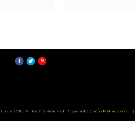
nvie 2018. All Rights Reserved | Copyright photo
Mahaux.com
|