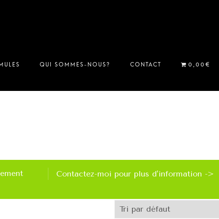
rement
Contactez-moi pour plus d'information ->