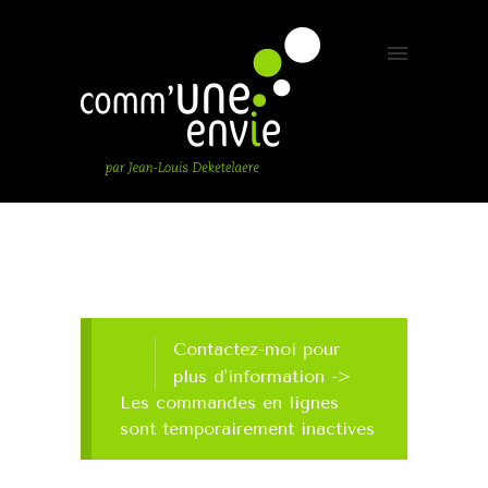
Contactez-moi pour
plus d'information ->
Les commandes en lignes
sont temporairement inactives