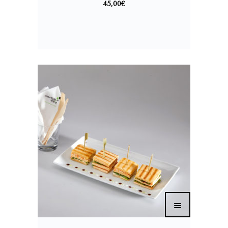
45,00
€