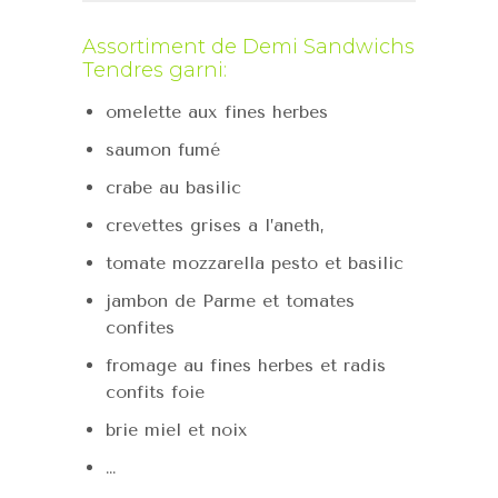
Assortiment de Demi Sandwichs
Tendres garni:
omelette aux fines herbes
saumon fumé
crabe au basilic
crevettes grises a l’aneth,
tomate mozzarella pesto et basilic
jambon de Parme et tomates
confites
fromage au fines herbes et radis
confits foie
brie miel et noix
…