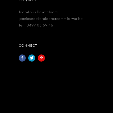
Jean-Louis Deketelaere
jeanlouisdeketelaere@comm1envie.be
Tel. 0497 03 69 46