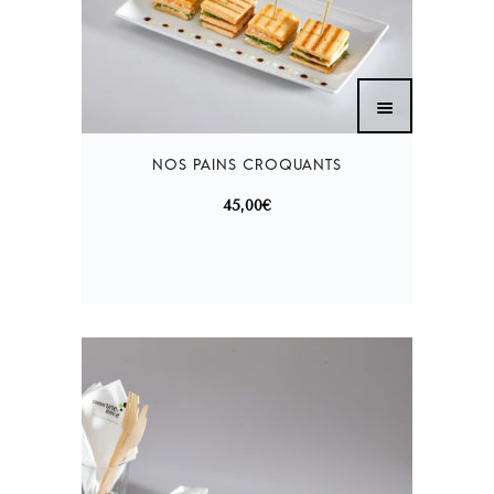
45,00
€