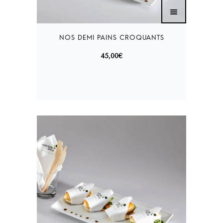
45,00
€