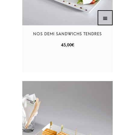
45,00
€