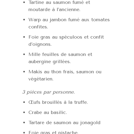
Tartine au saumon fumé et
moutarde à l’ancienne.
Warp au jambon fumé aux tomates
confites.
Foie gras au spéculoos et confit
d’oignons.
Mille feuilles de saumon et
aubergine grillées.
Makis au thon frais, saumon ou
végétarien.
3 pièces par personne.
Œufs brouillés à la truffe.
Crabe au basilic.
Tartare de saumon au jonagold
Foie gras et pistache.