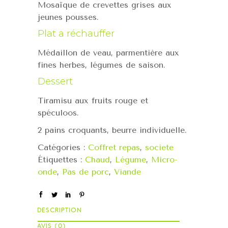
Mosaïque de crevettes grises aux
jeunes pousses.
Plat a réchauffer
Médaillon de veau, parmentière aux
fines herbes, légumes de saison.
Dessert
Tiramisu aux fruits rouge et
spéculoos.
2 pains croquants, beurre individuelle.
Catégories :
Coffret repas
,
societe
Étiquettes :
Chaud
,
Légume
,
Micro-
onde
,
Pas de porc
,
Viande