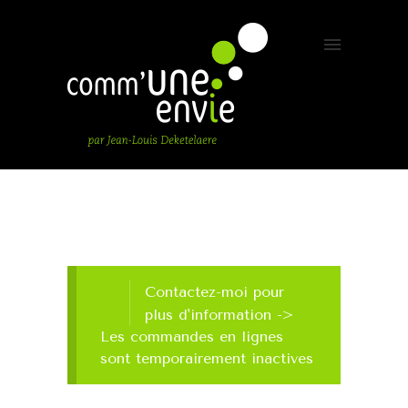
Contactez-moi pour
plus d'information ->
Les commandes en lignes
sont temporairement inactives