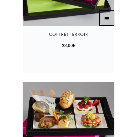
23,00
€