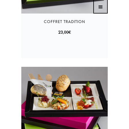
23,00
€