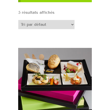
5 résultats affichés