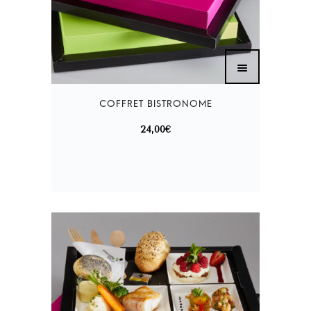
24,00
€